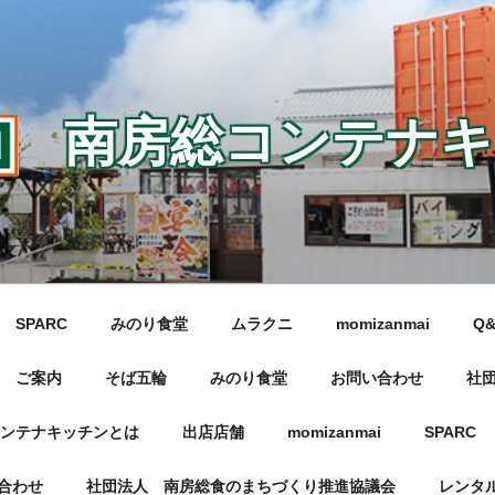
南房総コンテナキ
SPARC
みのり食堂
ムラクニ
momizanmai
Q
ご案内
そば五輪
みのり食堂
お問い合わせ
社
ンテナキッチンとは
出店店舗
momizanmai
SPARC
合わせ
社団法人 南房総食のまちづくり推進協議会
レンタ