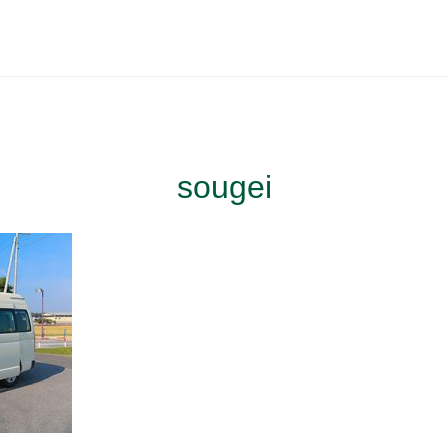
sougei