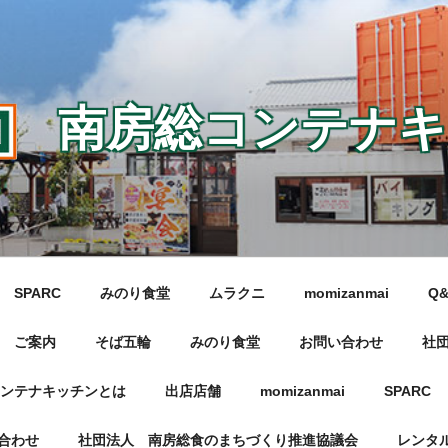
南房総コンテナキ
SPARC
みのり食堂
ムラクニ
momizanmai
Q
ご案内
そば五輪
みのり食堂
お問い合わせ
社
ンテナキッチンとは
出店店舗
momizanmai
SPARC
合わせ
社団法人 南房総食のまちづくり推進協議会
レンタ