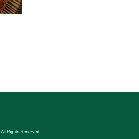
 All Rights Reserved
.