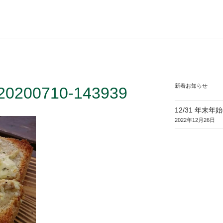
新着お知らせ
_20200710-143939
12/31 年末
2022年12月26日