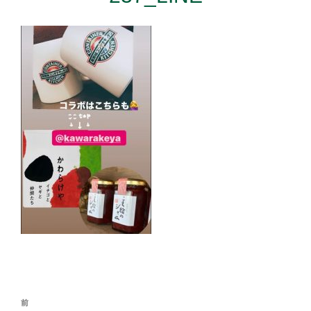
投
前
前