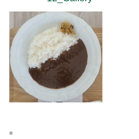
投
前
前
稿